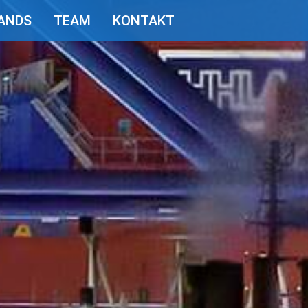
ANDS
TEAM
KONTAKT