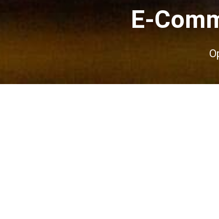
E-Comme
O
Wir sind ein junges, dynamische
Bereitstellung von Dienstleistung