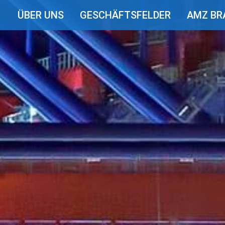
ÜBER UNS
GESCHÄFTSFELDER
AMZ BR